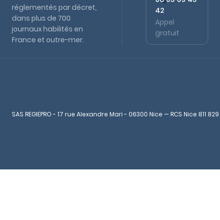
réglementés par décret,
42
dans plus de 700
Appel
journaux habilités en
gratuit
France et outre-mer.
SAS REGIEPRO - 17 rue Alexandre Mari - 06300 Nice — RCS Nice 811 829