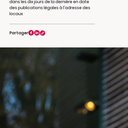
dans les dix jours de la dernière en date
des publications légales à l'adresse des
locaux
Partager