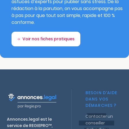
astuces d’experts pour publier sans stress. De la
rédaction à la parution, on vous accompagne pas
à pas pour que tout soit simple, rapide et 100 %
conforme.
Voir nos fiches pratiques
BESOIN D'AIDE
DANS VOS
DÉMARCHES ?
Contacter un
Annonces.legal est le
conseiller
service de REGIEPRO™,