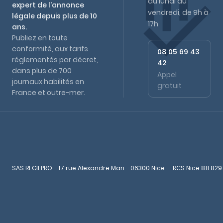
du lundi au
expert de l'annonce
vendredi, de 9h à
légale depuis plus de 10
17h
ans.
Publiez en toute
conformité, aux tarifs
08 05 69 43
réglementés par décret,
42
dans plus de 700
Appel
journaux habilités en
gratuit
France et outre-mer.
SAS REGIEPRO - 17 rue Alexandre Mari - 06300 Nice — RCS Nice 811 829