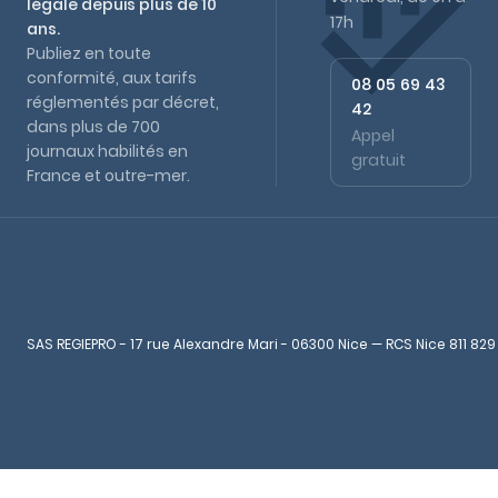
légale depuis plus de 10
17h
ans.
Publiez en toute
conformité, aux tarifs
08 05 69 43
réglementés par décret,
42
dans plus de 700
Appel
journaux habilités en
gratuit
France et outre-mer.
SAS REGIEPRO - 17 rue Alexandre Mari - 06300 Nice — RCS Nice 811 829