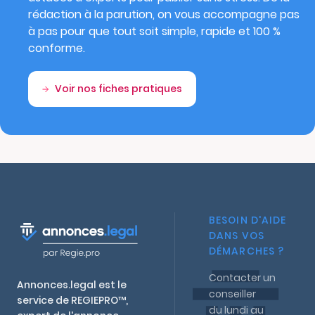
rédaction à la parution, on vous accompagne pas
à pas pour que tout soit simple, rapide et 100 %
conforme.
Voir nos fiches pratiques
BESOIN D'AIDE
DANS VOS
DÉMARCHES ?
Contacter un
Annonces.legal est le
conseiller
service de REGIEPRO™,
du lundi au