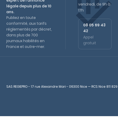
expert de l'annonce
vendredi, de 9h à
légale depuis plus de 10
17h
ans.
Publiez en toute
conformité, aux tarifs
08 05 69 43
réglementés par décret,
42
dans plus de 700
Appel
journaux habilités en
gratuit
France et outre-mer.
SAS REGIEPRO - 17 rue Alexandre Mari - 06300 Nice — RCS Nice 811 829