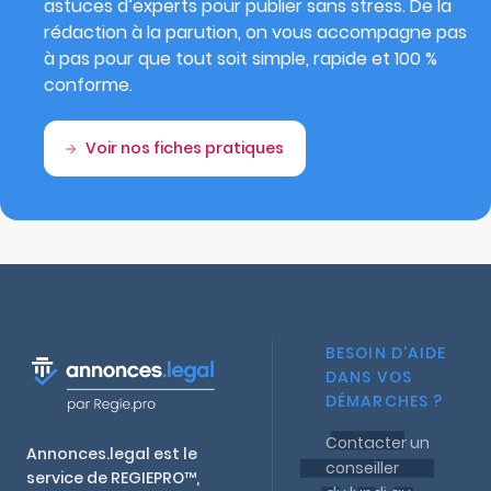
astuces d’experts pour publier sans stress. De la
rédaction à la parution, on vous accompagne pas
à pas pour que tout soit simple, rapide et 100 %
conforme.
Voir nos fiches pratiques
BESOIN D'AIDE
DANS VOS
DÉMARCHES ?
Contacter un
Annonces.legal est le
conseiller
service de REGIEPRO™,