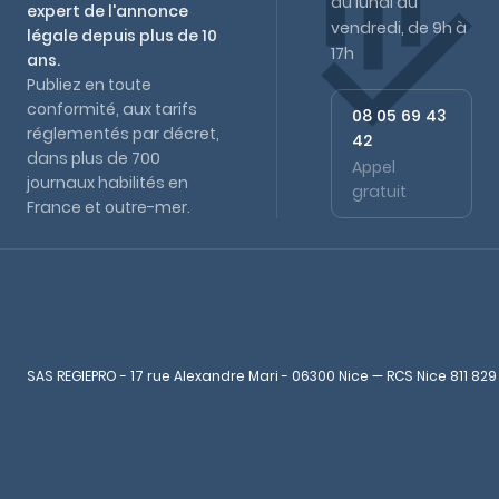
du lundi au
expert de l'annonce
vendredi, de 9h à
légale depuis plus de 10
17h
ans.
Publiez en toute
conformité, aux tarifs
08 05 69 43
réglementés par décret,
42
dans plus de 700
Appel
journaux habilités en
gratuit
France et outre-mer.
SAS REGIEPRO - 17 rue Alexandre Mari - 06300 Nice — RCS Nice 811 829