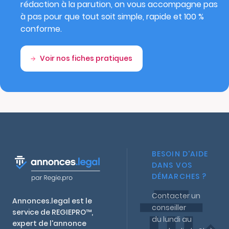
rédaction à la parution, on vous accompagne pas
à pas pour que tout soit simple, rapide et 100 %
conforme.
Voir nos fiches pratiques
BESOIN D'AIDE
DANS VOS
DÉMARCHES ?
Contacter un
Annonces.legal est le
conseiller
service de REGIEPRO™,
du lundi au
expert de l'annonce