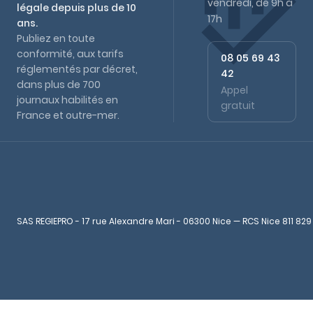
vendredi, de 9h à
légale depuis plus de 10
17h
ans.
Publiez en toute
conformité, aux tarifs
08 05 69 43
réglementés par décret,
42
dans plus de 700
Appel
journaux habilités en
gratuit
France et outre-mer.
SAS REGIEPRO - 17 rue Alexandre Mari - 06300 Nice — RCS Nice 811 829