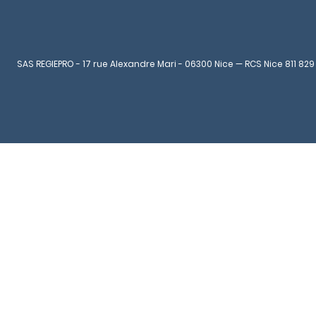
SAS REGIEPRO - 17 rue Alexandre Mari - 06300 Nice — RCS Nice 811 829