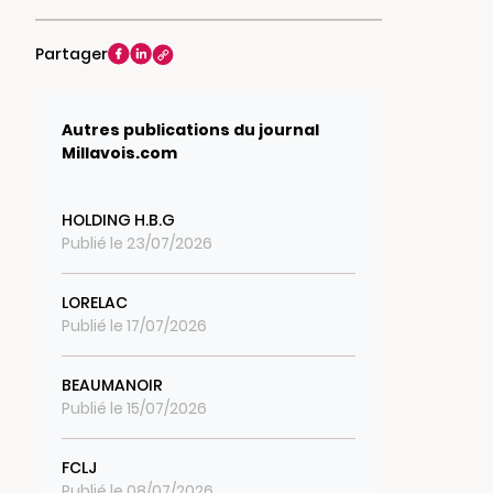
Partager
Autres publications du journal
Millavois.com
HOLDING H.B.G
Publié le 23/07/2026
LORELAC
Publié le 17/07/2026
BEAUMANOIR
Publié le 15/07/2026
FCLJ
Publié le 08/07/2026