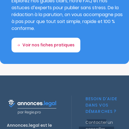
Explorez nos guides clairs, notre FAQ et nos
astuces d’experts pour publier sans stress. De la
rédaction à la parution, on vous accompagne pas
à pas pour que tout soit simple, rapide et 100 %
conforme.
Voir nos fiches pratiques
BESOIN D'AIDE
DANS VOS
DÉMARCHES ?
Contacter un
Annonces.legal est le