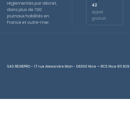
réglementés par décret,
42
dans plus de 700
Appel
journaux habilités en
gratuit
France et outre-mer.
SAS REGIEPRO - 17 rue Alexandre Mari - 06300 Nice — RCS Nice 811 829