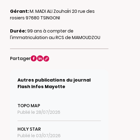
Gérant:
M. MADI ALI ZouhaÏri 20 rue des
rosiers 97680 TSINGONI
Durée:
99 ans à compter de
l'immatriculation au RCS de MAMOUDZOU
Partager
Autres publications du journal
Flash Infos Mayotte
TOPO MAP
Publié le 28/07/2026
HOLY STAR
Publié le 03/07/2026