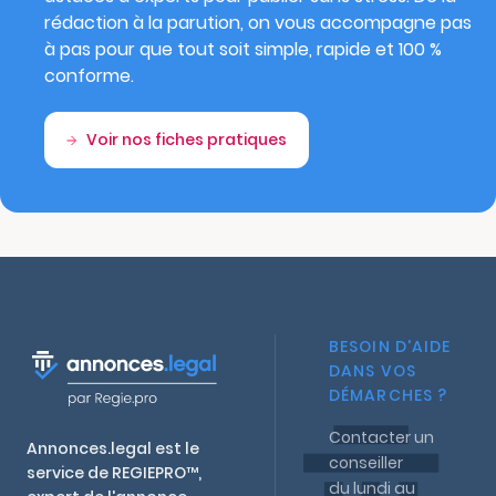
rédaction à la parution, on vous accompagne pas
à pas pour que tout soit simple, rapide et 100 %
conforme.
Voir nos fiches pratiques
BESOIN D'AIDE
DANS VOS
DÉMARCHES ?
Contacter un
Annonces.legal est le
conseiller
service de REGIEPRO™,
du lundi au