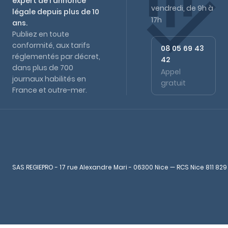
expert de l'annonce
vendredi, de 9h à
légale depuis plus de 10
17h
ans.
Publiez en toute
conformité, aux tarifs
08 05 69 43
réglementés par décret,
42
dans plus de 700
Appel
journaux habilités en
gratuit
France et outre-mer.
SAS REGIEPRO - 17 rue Alexandre Mari - 06300 Nice — RCS Nice 811 829