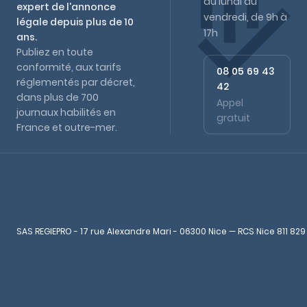
du lundi au
expert de l'annonce
vendredi, de 9h à
légale depuis plus de 10
17h
ans.
Publiez en toute
conformité, aux tarifs
08 05 69 43
réglementés par décret,
42
dans plus de 700
Appel
journaux habilités en
gratuit
France et outre-mer.
SAS REGIEPRO - 17 rue Alexandre Mari - 06300 Nice — RCS Nice 811 829