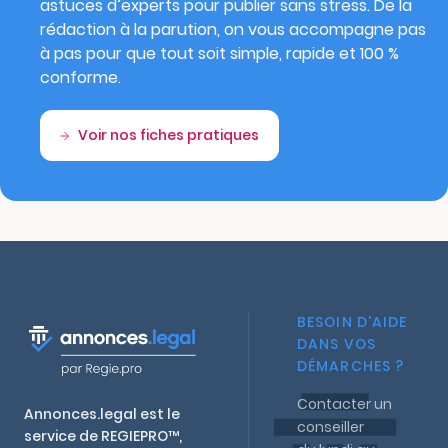
astuces d’experts pour publier sans stress. De la
rédaction à la parution, on vous accompagne pas
à pas pour que tout soit simple, rapide et 100 %
conforme.
Voir nos fiches pratiques
BESOIN D'AIDE
DANS VOS
DÉMARCHES ?
Contacter un
Annonces.legal est le
conseiller
service de REGIEPRO™,