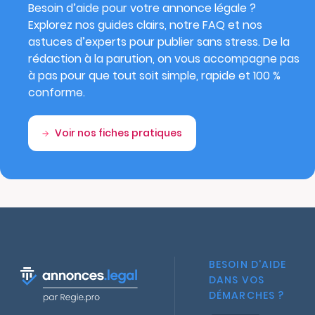
Besoin d’aide pour votre annonce légale ?
Explorez nos guides clairs, notre FAQ et nos
astuces d’experts pour publier sans stress. De la
rédaction à la parution, on vous accompagne pas
à pas pour que tout soit simple, rapide et 100 %
conforme.
Voir nos fiches pratiques
BESOIN D'AIDE
DANS VOS
DÉMARCHES ?