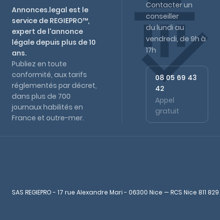
Contacter un
Annonces.legal est le
conseiller
service de REGIEPRO™,
du lundi au
expert de l'annonce
vendredi, de 9h à
légale depuis plus de 10
17h
ans.
Publiez en toute
conformité, aux tarifs
08 05 69 43
réglementés par décret,
42
dans plus de 700
Appel
journaux habilités en
gratuit
France et outre-mer.
SAS REGIEPRO - 17 rue Alexandre Mari - 06300 Nice — RCS Nice 811 829