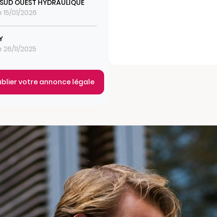
SUD OUEST HYDRAULIQUE
e 15/01/2026
Y
e 26/11/2025
ublier votre annonce légale