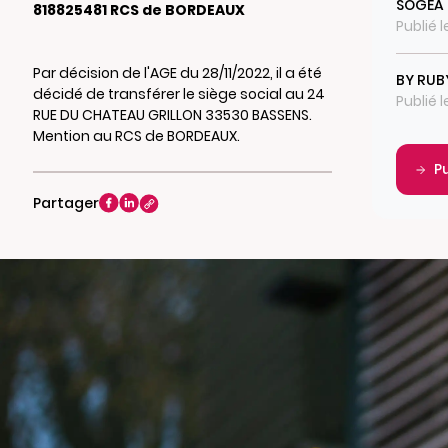
SOGEA 
818825481 RCS de BORDEAUX
Publié l
Par décision de l'AGE du 28/11/2022, il a été
BY RUB
décidé de transférer le siège social au 24
Publié l
RUE DU CHATEAU GRILLON 33530 BASSENS.
Mention au RCS de BORDEAUX.
P
Partager