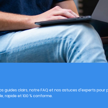
s
s guides clairs, notre FAQ et nos astuces d’experts pour pu
e, rapide et 100 % conforme.