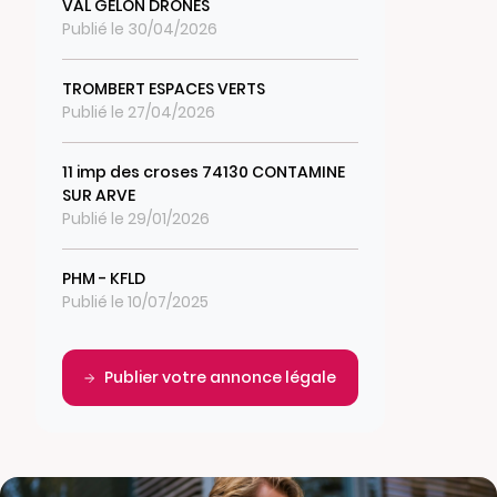
VAL GELON DRONES
Publié le 30/04/2026
TROMBERT ESPACES VERTS
Publié le 27/04/2026
11 imp des croses 74130 CONTAMINE
SUR ARVE
Publié le 29/01/2026
PHM - KFLD
Publié le 10/07/2025
Publier votre annonce légale