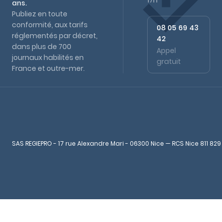
17h
ans.
Publiez en toute
conformité, aux tarifs
08 05 69 43
réglementés par décret,
42
dans plus de 700
Appel
journaux habilités en
gratuit
France et outre-mer.
SAS REGIEPRO - 17 rue Alexandre Mari - 06300 Nice — RCS Nice 811 829