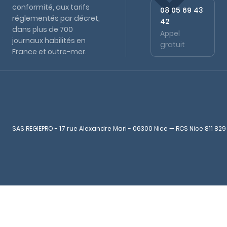
conformité, aux tarifs
08 05 69 43
réglementés par décret,
42
dans plus de 700
Appel
journaux habilités en
gratuit
France et outre-mer.
SAS REGIEPRO - 17 rue Alexandre Mari - 06300 Nice — RCS Nice 811 829