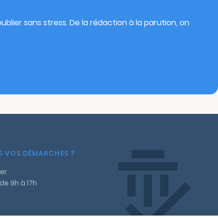
blier sans stress. De la rédaction à la parution, on
NS VOS DÉMARCHES ?
er
 de 9h à 17h