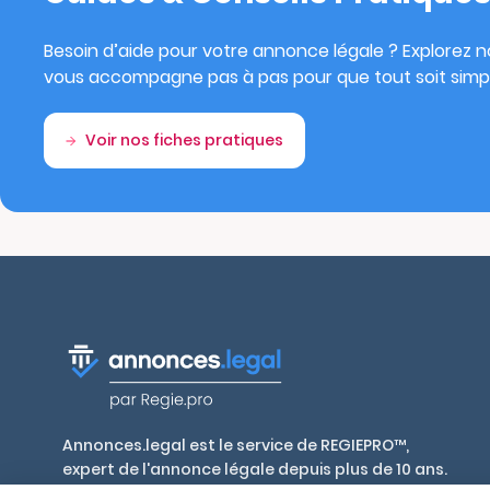
Besoin d’aide pour votre annonce légale ? Explorez no
vous accompagne pas à pas pour que tout soit simpl
Voir nos fiches pratiques
Annonces.legal est le service de REGIEPRO™,
expert de l'annonce légale depuis plus de 10 ans.