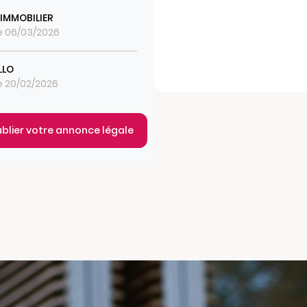
 IMMOBILIER
le 06/03/2026
LLO
le 20/02/2026
ublier votre annonce légale