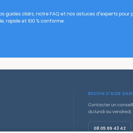
s guides clairs, notre FAQ et nos astuces d’experts pour pu
e, rapide et 100 % conforme.
BESOIN D'AIDE DA
Contacter un conseill
du lundi au vendredi,
08 05 69 43 42