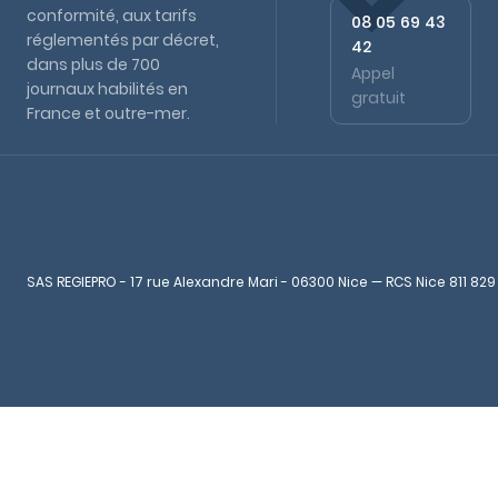
conformité, aux tarifs
08 05 69 43
réglementés par décret,
42
dans plus de 700
Appel
journaux habilités en
gratuit
France et outre-mer.
SAS REGIEPRO - 17 rue Alexandre Mari - 06300 Nice — RCS Nice 811 829