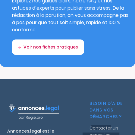
Explorez nos guides clairs, notre FAQ et nos
astuces d’experts pour publier sans stress. De la
rédaction à la parution, on vous accompagne pas
à pas pour que tout soit simple, rapide et 100 %
conforme.
Voir nos fiches pratiques
BESOIN D'AIDE
DANS VOS
DÉMARCHES ?
Contacter un
Annonces.legal est le