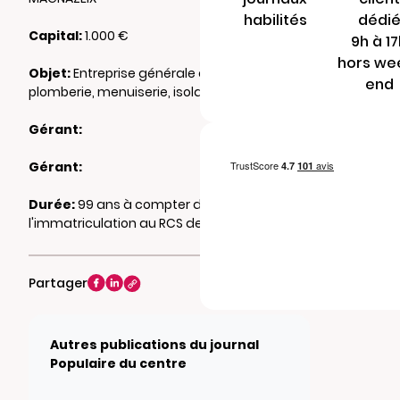
habilités
dédi
Capital:
1.000 €
9h à 1
hors we
Objet:
Entreprise générale de bâtiment,
end
plomberie, menuiserie, isolation
Gérant:
Gérant:
Durée:
99 ans à compter de
l'immatriculation au RCS de LIMOGES
Partager
Autres publications du journal
Populaire du centre