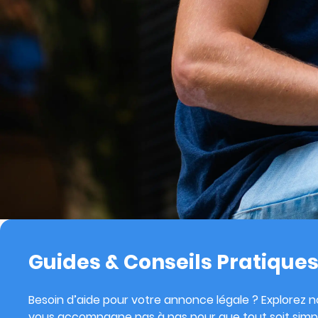
Guides & Conseils Pratique
Besoin d’aide pour votre annonce légale ? Explorez no
vous accompagne pas à pas pour que tout soit simpl