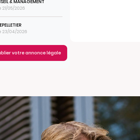
SEIL & MANAGEMENT
le 21/05/2026
LEPELLETIER
le 23/04/2026
ublier votre annonce légale