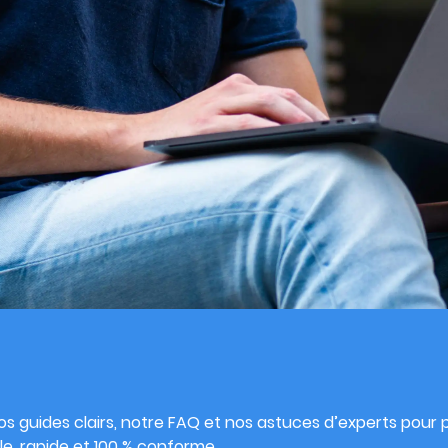
s
s guides clairs, notre FAQ et nos astuces d’experts pour pu
e, rapide et 100 % conforme.