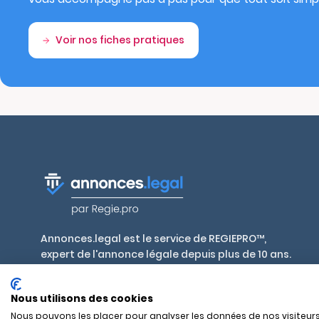
Voir nos fiches pratiques
Annonces.legal est le service de REGIEPRO™,
expert de l'annonce légale depuis plus de 10 ans.
Publiez en toute conformité, aux tarifs
réglementés par décret, dans plus de 700 journaux
Nous utilisons des cookies
habilités en France et outre-mer.
Nous pouvons les placer pour analyser les données de nos visiteurs