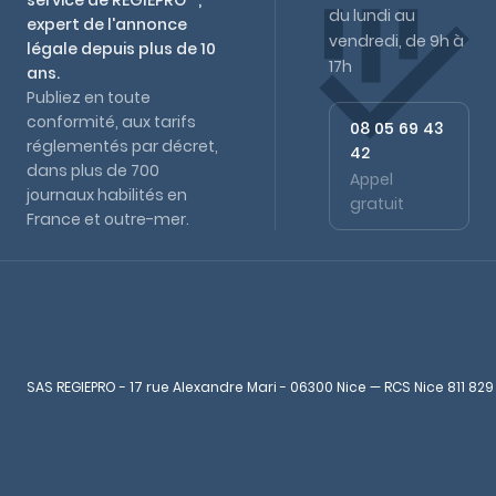
service de REGIEPRO™,
du lundi au
expert de l'annonce
vendredi, de 9h à
légale depuis plus de 10
17h
ans.
Publiez en toute
conformité, aux tarifs
08 05 69 43
réglementés par décret,
42
dans plus de 700
Appel
journaux habilités en
gratuit
France et outre-mer.
SAS REGIEPRO - 17 rue Alexandre Mari - 06300 Nice — RCS Nice 811 829