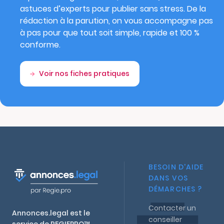
astuces d’experts pour publier sans stress. De la
rédaction à la parution, on vous accompagne pas
à pas pour que tout soit simple, rapide et 100 %
conforme.
Voir nos fiches pratiques
BESOIN D'AIDE
DANS VOS
DÉMARCHES ?
Contacter un
Annonces.legal est le
conseiller