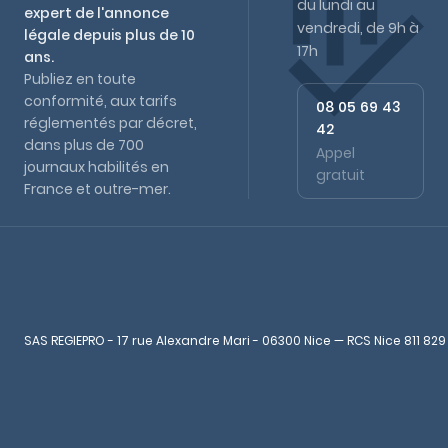
du lundi au
expert de l'annonce
vendredi, de 9h à
légale depuis plus de 10
17h
ans.
Publiez en toute
conformité, aux tarifs
08 05 69 43
réglementés par décret,
42
dans plus de 700
Appel
journaux habilités en
gratuit
France et outre-mer.
SAS REGIEPRO - 17 rue Alexandre Mari - 06300 Nice — RCS Nice 811 829