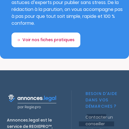
astuces d’experts pour publier sans stress. De la
rédaction à la parution, on vous accompagne pas
à pas pour que tout soit simple, rapide et 100 %
conforme.
Voir nos fiches pratiques
BESOIN D'AIDE
DANS VOS
DÉMARCHES ?
Contacter un
Annonces.legal est le
conseiller
service de REGIEPRO™,