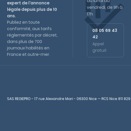
du lundi au
expert de l'annonce
vendredi, de 9h à
légale depuis plus de 10
17h
ans.
Publiez en toute
conformité, aux tarifs
08 05 69 43
réglementés par décret,
42
dans plus de 700
Appel
journaux habilités en
gratuit
France et outre-mer.
SAS REGIEPRO - 17 rue Alexandre Mari - 06300 Nice — RCS Nice 811 829