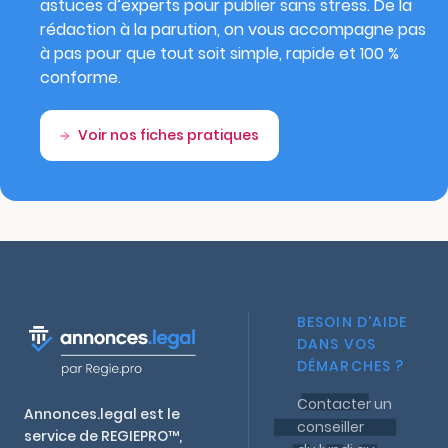
astuces d’experts pour publier sans stress. De la
rédaction à la parution, on vous accompagne pas
à pas pour que tout soit simple, rapide et 100 %
conforme.
Voir nos fiches pratiques
BESOIN D'AIDE
DANS VOS
DÉMARCHES ?
Contacter un
Annonces.legal est le
conseiller
service de REGIEPRO™,