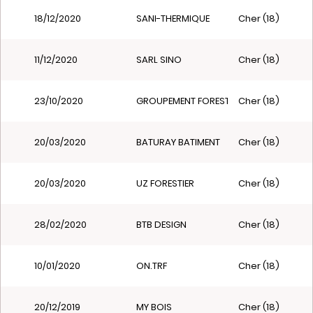
18/12/2020
SANI-THERMIQUE
Cher (18)
11/12/2020
SARL SINO
Cher (18)
23/10/2020
GROUPEMENT FORESTIER DU TAILLIS PAG
Cher (18)
20/03/2020
BATURAY BATIMENT
Cher (18)
20/03/2020
UZ FORESTIER
Cher (18)
28/02/2020
BTB DESIGN
Cher (18)
10/01/2020
ON.TRF
Cher (18)
20/12/2019
MY BOIS
Cher (18)