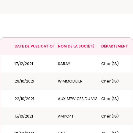
DATE DE PUBLICATION
NOM DE LA SOCIÉTÉ
DÉPARTEMENT
17/12/2021
SARAY
Cher (18)
29/10/2021
WIMMOBILIER
Cher (18)
22/10/2021
AUX SERVICES DU VIGNOBLE
Cher (18)
15/10/2021
AMPC41
Cher (18)