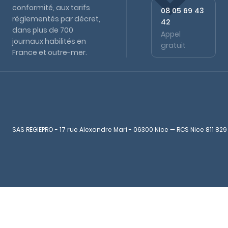
conformité, aux tarifs
08 05 69 43
réglementés par décret,
42
dans plus de 700
Appel
journaux habilités en
gratuit
France et outre-mer.
SAS REGIEPRO - 17 rue Alexandre Mari - 06300 Nice — RCS Nice 811 829