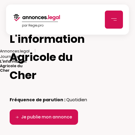
L'information
|
Annonces.legal
Agricole du
|
Journaux
L'information
Agricole du
Cher
Cher
Fréquence de parution :
Quotidien
Je publie mon annonce