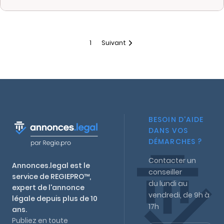
1
Suivant
BESOIN D'AIDE
DANS VOS
DÉMARCHES ?
Contacter un
Annonces.legal est le
conseiller
service de REGIEPRO™,
du lundi au
expert de l'annonce
vendredi, de 9h à
légale depuis plus de 10
17h
ans.
Publiez en toute