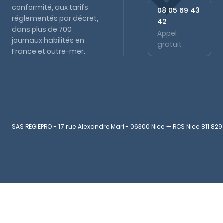
conformité, aux tarifs
08 05 69 43
réglementés par décret,
42
dans plus de 700
Appel
journaux habilités en
gratuit
France et outre-mer.
SAS REGIEPRO - 17 rue Alexandre Mari - 06300 Nice — RCS Nice 811 829