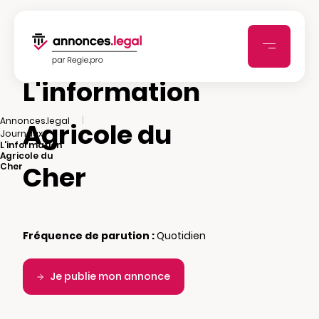
L'information
|
Annonces.legal
Agricole du
|
Journaux
L'information
Agricole du
Cher
Cher
Fréquence de parution :
Quotidien
Je publie mon annonce