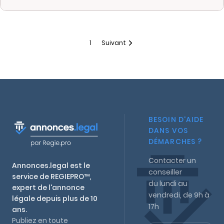
1
Suivant
BESOIN D'AIDE
DANS VOS
DÉMARCHES ?
Contacter un
Annonces.legal est le
conseiller
service de REGIEPRO™,
du lundi au
expert de l'annonce
vendredi, de 9h à
légale depuis plus de 10
17h
ans.
Publiez en toute