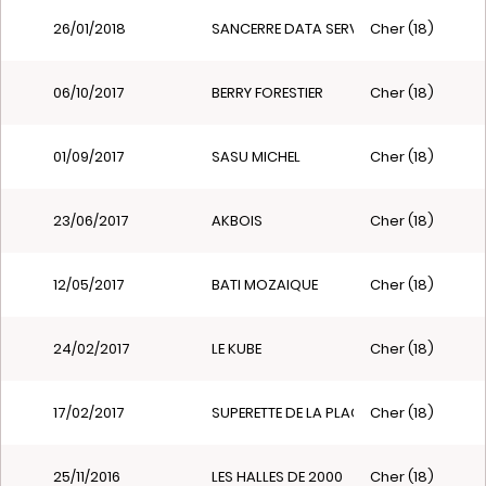
26/01/2018
SANCERRE DATA SERVICES
Cher (18)
06/10/2017
BERRY FORESTIER
Cher (18)
01/09/2017
SASU MICHEL
Cher (18)
23/06/2017
AKBOIS
Cher (18)
12/05/2017
BATI MOZAIQUE
Cher (18)
24/02/2017
LE KUBE
Cher (18)
17/02/2017
SUPERETTE DE LA PLACE
Cher (18)
25/11/2016
LES HALLES DE 2000
Cher (18)