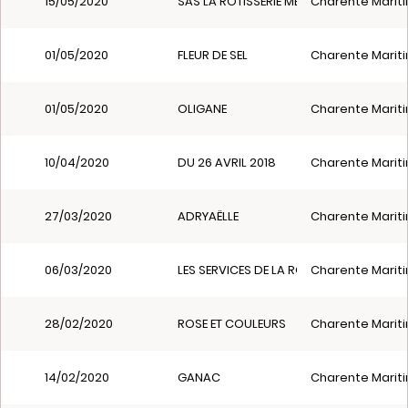
15/05/2020
SAS LA RÔTISSERIE MÉDIÉVALE
Charente Mariti
01/05/2020
FLEUR DE SEL
Charente Mariti
01/05/2020
OLIGANE
Charente Mariti
10/04/2020
DU 26 AVRIL 2018
Charente Mariti
27/03/2020
ADRYAËLLE
Charente Mariti
06/03/2020
LES SERVICES DE LA ROSE
Charente Mariti
28/02/2020
ROSE ET COULEURS
Charente Mariti
14/02/2020
GANAC
Charente Mariti