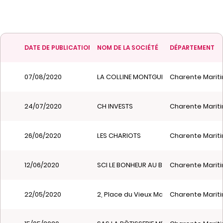
DATE DE PUBLICATION
NOM DE LA SOCIÉTÉ
DÉPARTEMENT
07/08/2020
LA COLLINE MONTGUIMAR
Charente Mariti
24/07/2020
CH INVESTS
Charente Mariti
26/06/2020
LES CHARIOTS
Charente Mariti
12/06/2020
SCI LE BONHEUR AU BOUT DES DOIGTS
Charente Mariti
22/05/2020
2, Place du Vieux Marché 17630 LA FLOT
Charente Mariti