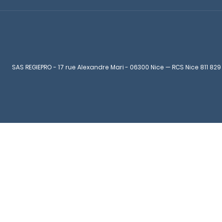
SAS REGIEPRO - 17 rue Alexandre Mari - 06300 Nice — RCS Nice 811 829