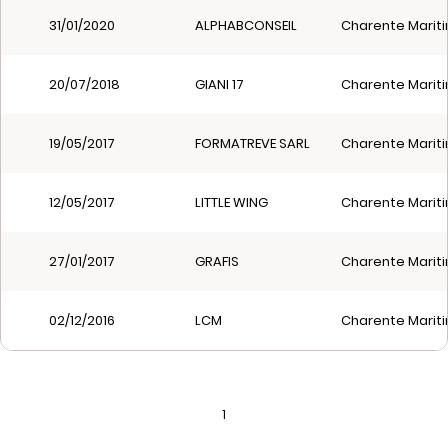
31/01/2020
ALPHABCONSEIL
Charente Mariti
20/07/2018
GIANI 17
Charente Mariti
19/05/2017
FORMATREVE SARL
Charente Mariti
12/05/2017
LITTLE WING
Charente Mariti
27/01/2017
GRAFIS
Charente Mariti
02/12/2016
LCM
Charente Mariti
1