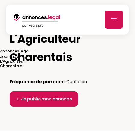
L'Agriculteur
|
Annonces.legal
Charentais
|
Journaux
L'Agriculteur
Charentais
Fréquence de parution :
Quotidien
Je publie mon annonce